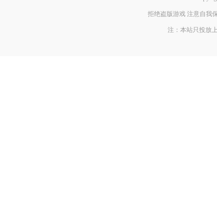
拒绝盗版游戏 注意自我保
注：本站只投放上海