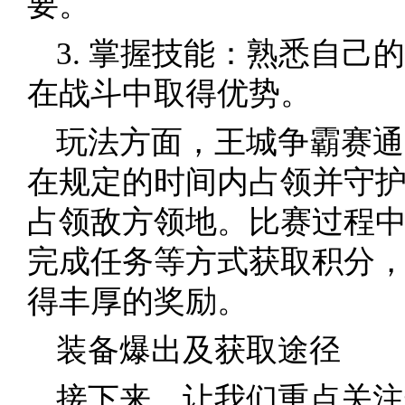
要。
3. 掌握技能：熟悉自己
在战斗中取得优势。
玩法方面，王城争霸赛通
在规定的时间内占领并守
占领敌方领地。比赛过程
完成任务等方式获取积分
得丰厚的奖励。
装备爆出及获取途径
接下来，让我们重点关注