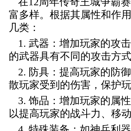
在12周年传奇王城争霸
富多样。根据其属性和作
几类：
1. 武器：增加玩家的攻
的武器具有不同的攻击方
2. 防具：提高玩家的防
散玩家受到的伤害，保护
3. 饰品：增加玩家的属
以提高玩家的战斗力、移
4. 特殊装备：如神兵利