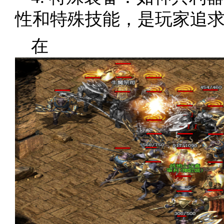
性和特殊技能，是玩家追
在