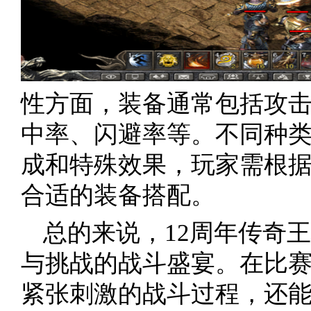
性方面，装备通常包括攻
中率、闪避率等。不同种
成和特殊效果，玩家需根
合适的装备搭配。
总的来说，12周年传奇
与挑战的战斗盛宴。在比
紧张刺激的战斗过程，还