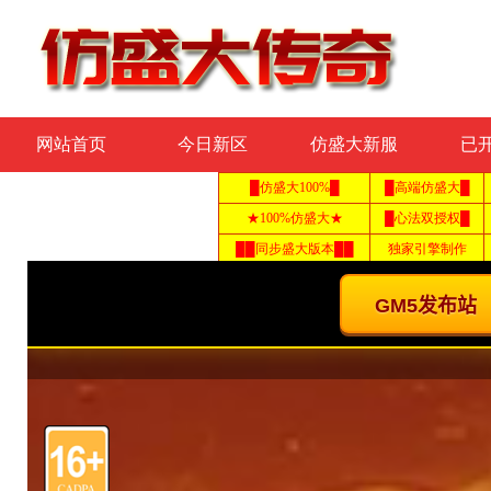
网站首页
今日新区
仿盛大新服
已