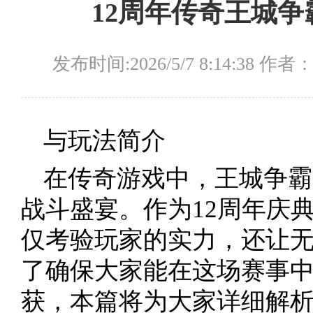
12周年传奇王城
发布时间:2026/5/7 8:14:38 作者
与玩法简介
在传奇游戏中，王城争霸
战斗盛宴。作为12周年庆
仅考验玩家的实力，还让
了确保大家能在这场赛事
获，本篇将为大家详细解析